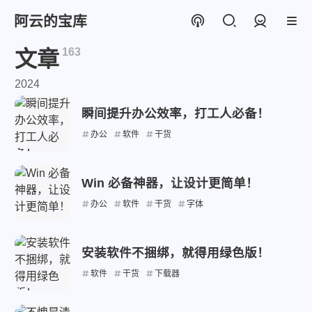
阿云的宝库
登录
163
文章
2024
瞬间提升办公效率，打工人必备！
办公
软件
干货
Win 必备神器，让设计更简单！
办公
软件
干货
字体
安装软件不捆绑，就得用绿色版！
软件
干货
下载器