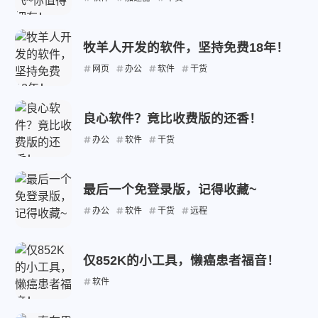
牧羊人开发的软件，坚持免费18年！
网页
办公
软件
干货
良心软件？竟比收费版的还香！
办公
软件
干货
最后一个免登录版，记得收藏~
办公
软件
干货
远程
仅852K的小工具，懒癌患者福音！
软件