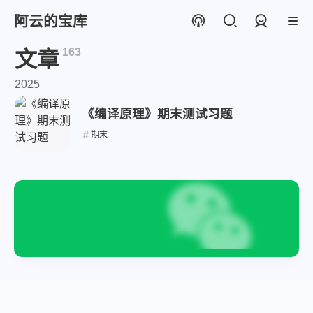
阿云的宝库
登录
163
文章
2025
《编译原理》期末测试习题
期末