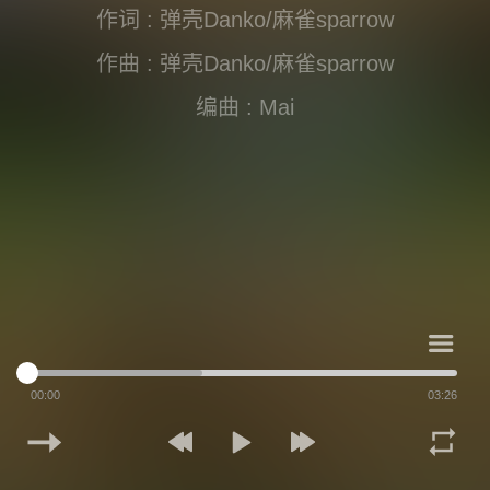
作词 : 弹壳Danko/麻雀sparrow
微信
支付宝
作曲 : 弹壳Danko/麻雀sparrow
编曲 : Mai
音乐总监 : 舟也
执行音乐总监 : 远鹰L-BRODY
制作总监 : Kay@名至音乐
混音 : No Label Crew/17@STM
音乐团队 : 名至音乐
吉他 : 李耀先
00:00
03:26
键盘 : 张浩然kenor
鼓 : 赵维超