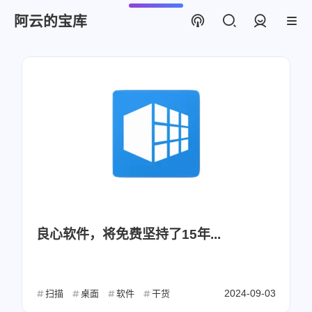
阿云的宝库
登录
良心软件，将免费坚持了15年...
2024-09-03
扫描
桌面
软件
干货