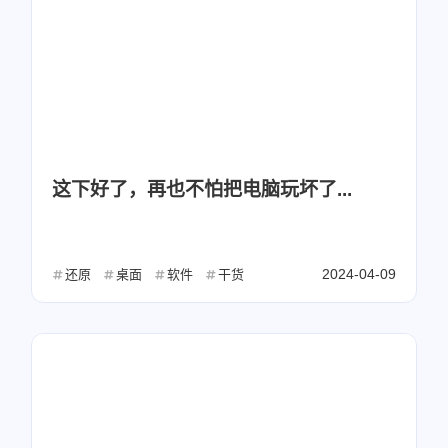
这下好了，再也不怕把电脑玩坏了...
2024-04-09
还原
桌面
软件
干货
微信
支付宝