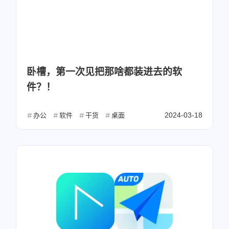
卧槽，第一次见把那啥都装进去的软
件？！
2024-03-18
办公
软件
干货
桌面