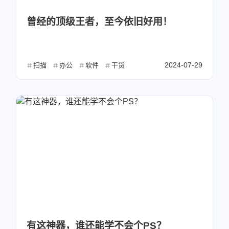
曾经的顶级王者，至今依旧好用！
2024-07-29
扫描
办公
软件
干货
微信
支付宝
有这神器，谁还能学不会个PS？