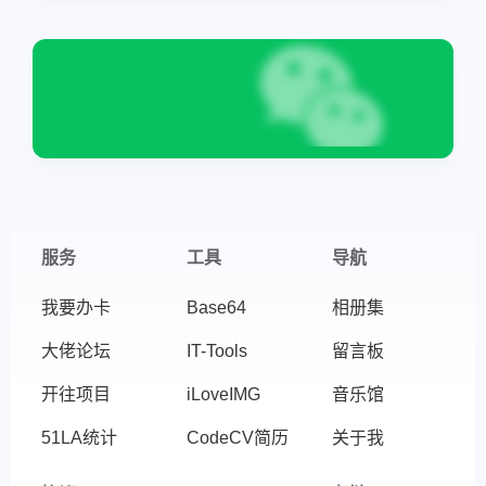
服务
工具
导航
我要办卡
Base64
相册集
大佬论坛
IT-Tools
留言板
开往项目
iLoveIMG
音乐馆
51LA统计
CodeCV简历
关于我