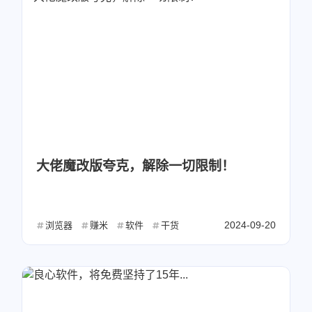
大佬魔改版夸克，解除一切限制！
2024-09-20
浏览器
赚米
软件
干货