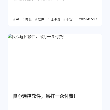
2024-07-27
AI
办公
软件
证件照
干货
良心远控软件，吊打一众付费！