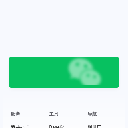
服务
工具
导航
我要办卡
Base64
相册集