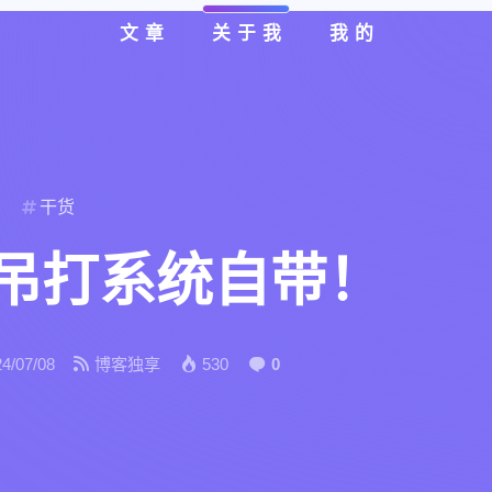
文章
关于我
我的
干货
吊打系统自带！
4/07/08
博客独享
530
0