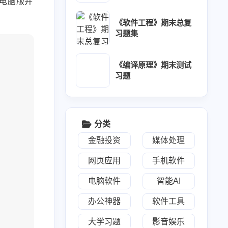
电脑版并
《软件工程》期末总复
习题集
《编译原理》期末测试
习题
分类
金融投资
媒体处理
网页应用
手机软件
电脑软件
智能AI
办公神器
软件工具
大学习题
影音娱乐