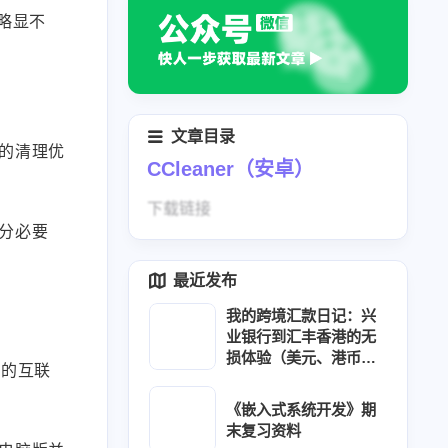
略显不
文章目录
的清理优
CCleaner（安卓）
下载链接
分必要
最近发布
我的跨境汇款日记：兴
业银行到汇丰香港的无
损体验（美元、港币、
积的互联
人民币）
《嵌入式系统开发》期
末复习资料