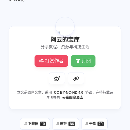
阿云的宝库
分享教程、资源与科技生活
打赏作者
订阅
本文是原创文章，采用
CC BY-NC-ND 4.0
协议，完整转载请
注明来自
云享阁资源库
下载器
10
软件
86
干货
79