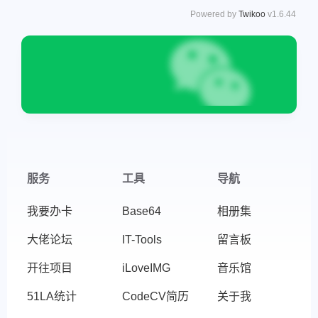
Powered by
Twikoo
v1.6.44
服务
工具
导航
我要办卡
Base64
相册集
大佬论坛
IT-Tools
留言板
开往项目
iLoveIMG
音乐馆
51LA统计
CodeCV简历
关于我