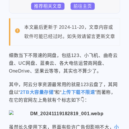
推荐相关文章
前往主页
本文最后更新于 2024-11-20，文章内容或
软件可能已经过时。如失效请留言更新文章
细数当下不限速的网盘，包括123、小飞机、曲奇云
盘、UC网盘、蓝奏云、各大电信运营商网盘、
OneDrive、坚果云等等，其实也不算少了。
其中，阿云分享资源最常用的就是123云盘了，其网
盘以“
2TB大容量存储
”和“
上传下载不限速
”而著称，
在它的官网左上角就有个标志如下👇：
虽然长久使用下来，界面有些许广告但影响不大，
小