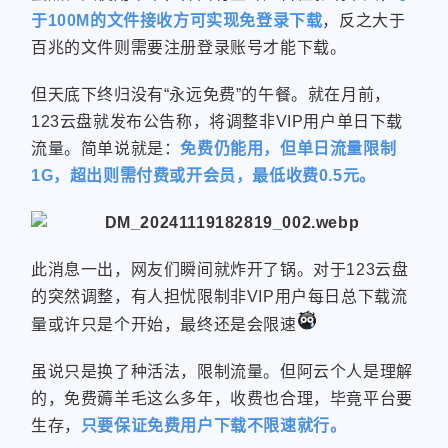
于100M的文件接收方可实现免登录下载
，反之大于
百兆的文件则需要注册登录账号才能下载。
但天底下终归没有“永远免费”的午餐。就在月前，
123云盘就发布公告称，将调整非VIP用户单日下载
流量。简单说就是：
免费仍能用，但单日流量限制
1G，超出则需付费或开会员，最低收费0.5元。
此消息一出，网友们瞬间就炸开了锅。对于123云盘
的突然调整，有人担忧限制非VIP用户每日总下载流
量或许只是个开始，最终还是会限速
虽说只是换了种活法，限制流量。但阿云个人是理解
的，免费薅羊毛这么多年，收费也合理，毕竟平台要
生存，
只要保证免费用户下载不限速就行。