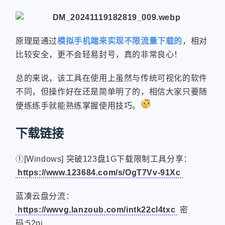
原理是通过
模拟手机端来实现不限流量下载的
，相对
比较安全，更不会轻易封号，真的非常良心！
总的来说，该工具在使用上虽然与传统可视化的软件
不同，但操作好在还是简单明了的，相信大家只要随
便练练手就能熟练掌握使用技巧。
下载链接
①[Windows] 突破123盘1G下载限制工具分享：
https://www.123684.com/s/OgT7Vv-91Xc
蓝凑云盘分流：
https://wwvg.lanzoub.com/intk22cl4txc
密
码:52pj