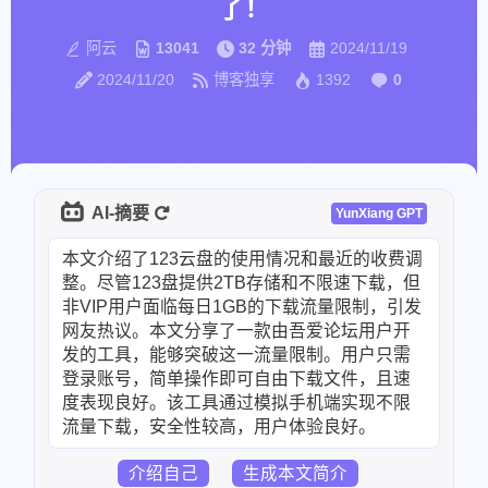
了！
阿云
13041
32 分钟
2024/11/19
2024/11/20
博客独享
1392
0
AI-摘要
YunXiang GPT
本文介绍了123云盘的使用情况和最近的收费调
整。尽管123盘提供2TB存储和不限速下载，但
非VIP用户面临每日1GB的下载流量限制，引发
网友热议。本文分享了一款由吾爱论坛用户开
发的工具，能够突破这一流量限制。用户只需
登录账号，简单操作即可自由下载文件，且速
度表现良好。该工具通过模拟手机端实现不限
流量下载，安全性较高，用户体验良好。
介绍自己
生成本文简介