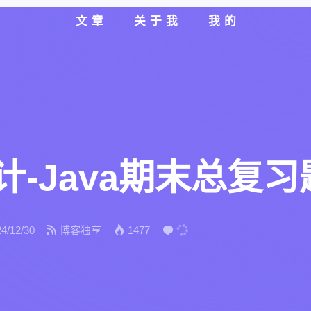
文章
关于我
我的
-Java期末总复习
4/12/30
博客独享
1477