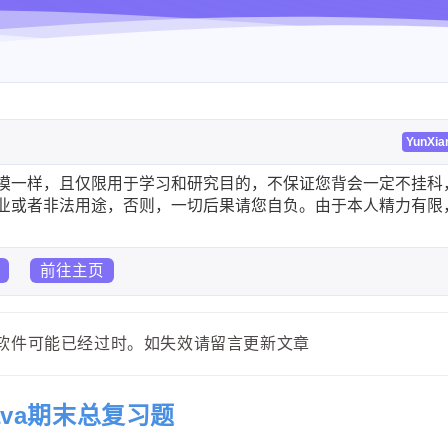
YunXia
模一样，且仅限用于学习和研究目的，不保证您背会一定不挂科
业或者非法用途，否则，一切后果请您自负。由于本人精力有限
馈以
前往主页
内容或软件可能已经过时。如失效请留言更新文章
ava期末总复习题