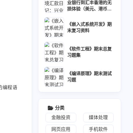
业银行到汇丰香港的无
损体验（美元、港币、
人民币）
《嵌入式系统开发》期
末复习资料
《软件工程》期末总复
习题集
《编译原理》期末测试
习题
的编程语
分类
金融投资
媒体处理
网页应用
手机软件