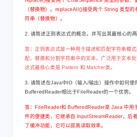
replace()接受两个 CharSequence
（替换物）。replaceAll()接受两个 Str
符串（替换物）。
2. 请简述正则表达式的概念，并写出其最核心的
答：正则表达式是一种用于描述和匹配字符串模式
配、替换和分割字符串中的文本，广泛用于文本处
达式最核心类是 Pattern 和 Matcher类。
3. 请简述在Java中IO（输入/输出）操作中如何使用F
BufferedReader相比于FileReader的一个优势。
答：FileReader和 BufferedReader是 
件的便捷类，它继承自 InputStreamReader
了缓冲功能，它可以提高读取效率。