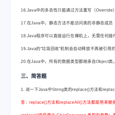
16.Java中的多态性只能通过方法重写（Overrid
17.在Java中，静态方法不能访问类的非静态成
18.Java程序可以直接运行在裸机上，无需任何
19.Java的“垃圾回收”机制会自动释放不再被引
20.在Java中，所有的数据类型都继承自Object类
三、简答题
1. 说一下Java中String类的replace()方法和
答：replace()方法和replaceAll()