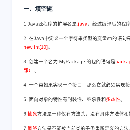
一、填空题
1.Java源程序的扩展名是
.java
，经过编译后的程
2. 在Java中定义一个字符串类型的变量str的语句
new int[10]
。
3. 创建一个名为 MyPackage 的包的语句是
packa
部）
。
4. 一个类如果实现一个接口，那么它就必须实现
5. 面向对象的特性有封装性、继承性和
多态性
。
6.
抽象
方法是一种仅有方法头，没有具体方法体和
7.
最终
方法是不能被当前类的子类重新定义的方法