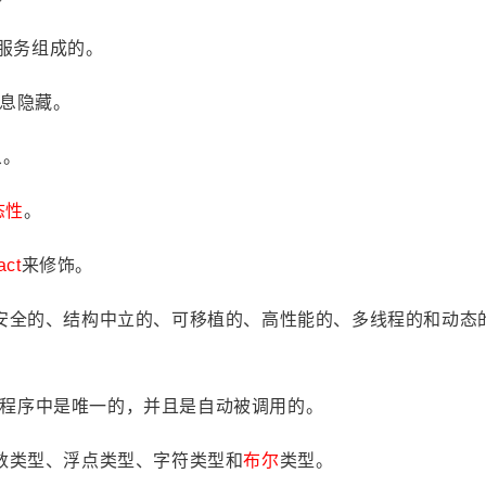
服务组成的。
息隐藏。
象。
态性
。
act
来修饰。
安全的、结构中立的、可移植的、高性能的、多线程的和动态
va程序中是唯一的，并且是自动被调用的。
整数类型、浮点类型、字符类型和
布尔
类型。